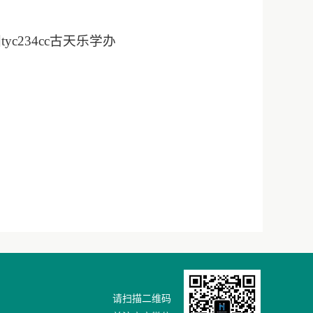
yc234cc古天乐学办
请扫描二维码