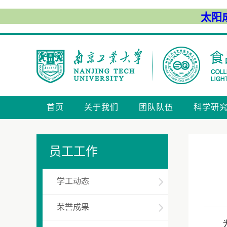
太阳成
首页
关于我们
团队队伍
科学研
员工工作
学工动态
荣誉成果