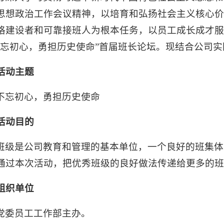
思想政治工作会议精神，以培育和弘扬社会主义核心价
格建设者和可靠接班人为根本任务，以员工成长成才服
不忘初心，勇担历史使命”首届班长论坛。现结合公司
活动主题
不忘初心，勇担历史使命
活动目的
班级是公司教育和管理的基本单位，一个良好的班集体
通过本次活动，把优秀班级的良好做法传递给更多的班
组织单位
党委员工工作部主办。