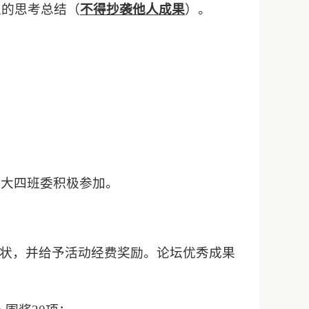
上的思考总结（
不得抄袭他人成果
）。
迎大四班委积极参加。
状，并给予活动经费奖励。论坛优秀成果