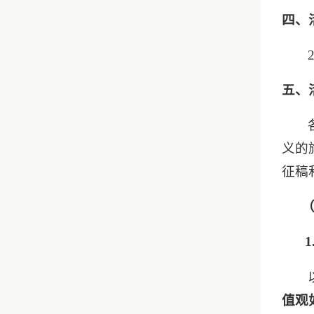
四、
五、
义的
征稿
1
值观